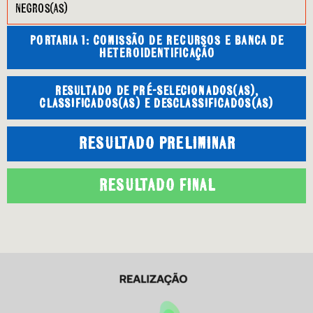
negros(as)
Portaria 1: Comissão de Recursos e Banca de
Heteroidentificação
RESULTADO DE PRÉ-SELECIONADOS(AS),
CLASSIFICADOS(AS) E DESCLASSIFICADOS(AS)
RESULTADO PRELIMINAR
RESULTADO FINAL